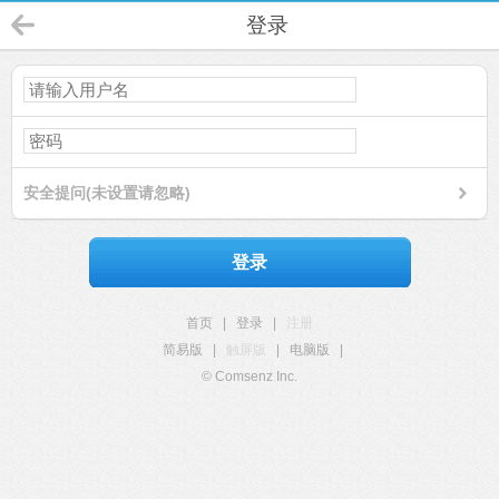
登录
安全提问(未设置请忽略)
登录
首页
|
登录
|
注册
简易版
|
触屏版
|
电脑版
|
© Comsenz Inc.