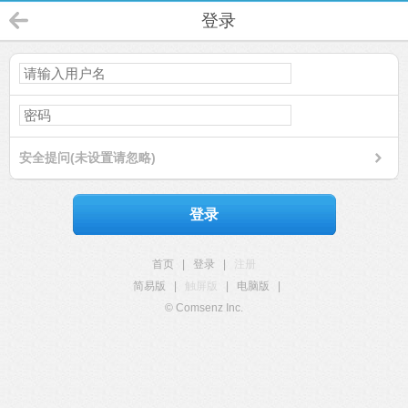
登录
安全提问(未设置请忽略)
登录
首页
|
登录
|
注册
简易版
|
触屏版
|
电脑版
|
© Comsenz Inc.