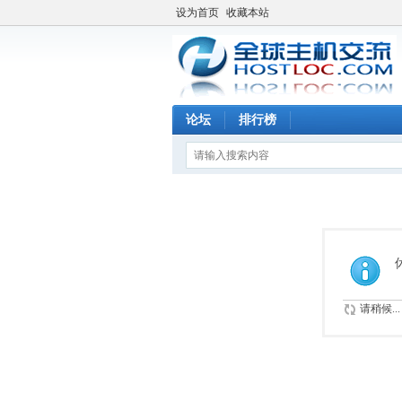
设为首页
收藏本站
论坛
排行榜
请稍候...