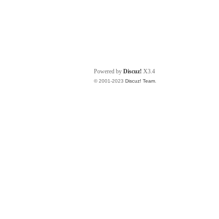
Powered by
Discuz!
X3.4
© 2001-2023
Discuz! Team
.