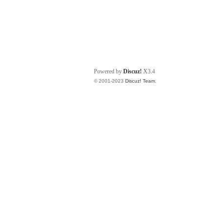
Powered by
Discuz!
X3.4
© 2001-2023
Discuz! Team
.