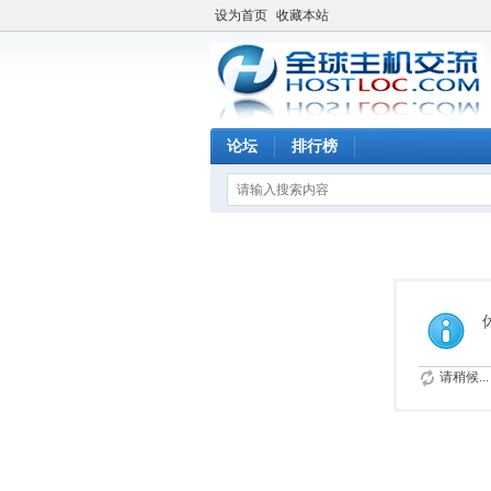
设为首页
收藏本站
论坛
排行榜
请稍候...