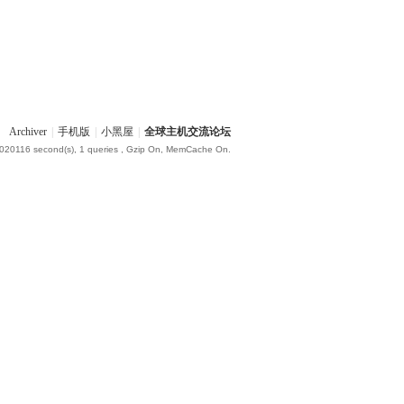
Archiver
|
手机版
|
小黑屋
|
全球主机交流论坛
.020116 second(s), 1 queries , Gzip On, MemCache On.