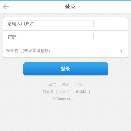
登录
安全提问(未设置请忽略)
登录
首页
|
登录
|
注册
简易版
|
触屏版
|
电脑版
|
© Comsenz Inc.