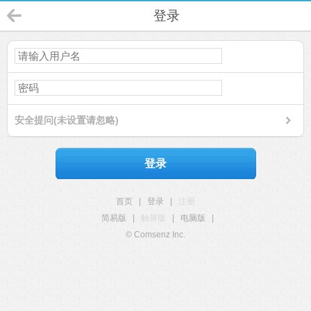
登录
安全提问(未设置请忽略)
登录
首页
|
登录
|
注册
简易版
|
触屏版
|
电脑版
|
© Comsenz Inc.