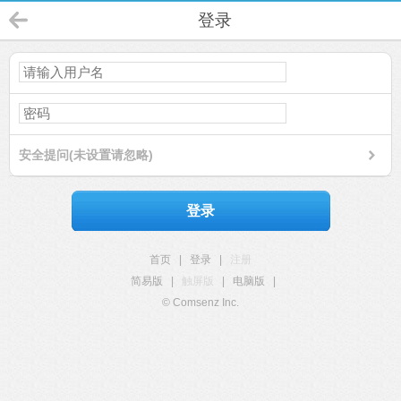
登录
安全提问(未设置请忽略)
登录
首页
|
登录
|
注册
简易版
|
触屏版
|
电脑版
|
© Comsenz Inc.