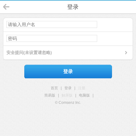
登录
安全提问(未设置请忽略)
登录
首页
|
登录
|
注册
简易版
|
触屏版
|
电脑版
|
© Comsenz Inc.