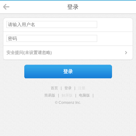
登录
安全提问(未设置请忽略)
登录
首页
|
登录
|
注册
简易版
|
触屏版
|
电脑版
|
© Comsenz Inc.