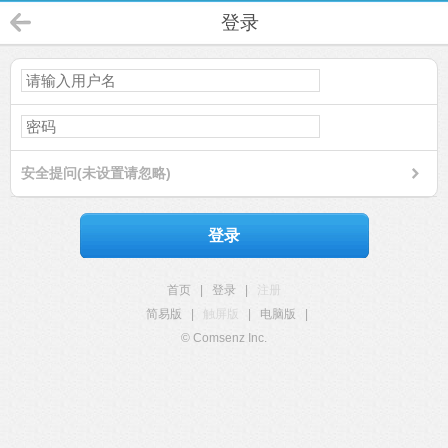
登录
安全提问(未设置请忽略)
登录
首页
|
登录
|
注册
简易版
|
触屏版
|
电脑版
|
© Comsenz Inc.