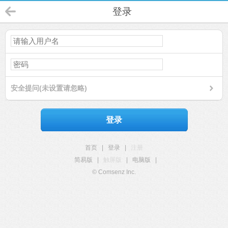
登录
安全提问(未设置请忽略)
登录
首页
|
登录
|
注册
简易版
|
触屏版
|
电脑版
|
© Comsenz Inc.