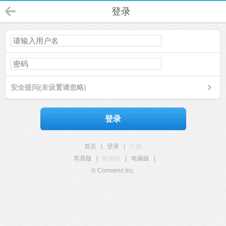
登录
安全提问(未设置请忽略)
登录
首页
|
登录
|
注册
简易版
|
触屏版
|
电脑版
|
© Comsenz Inc.