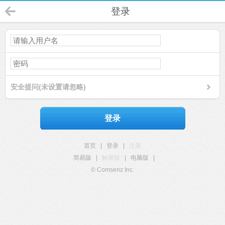
登录
安全提问(未设置请忽略)
登录
首页
|
登录
|
注册
简易版
|
触屏版
|
电脑版
|
© Comsenz Inc.