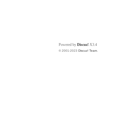
Powered by
Discuz!
X3.4
© 2001-2023
Discuz! Team
.