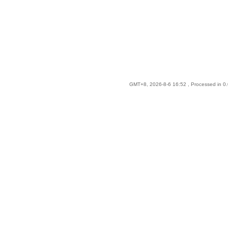
GMT+8, 2026-8-6 16:52
, Processed in 0