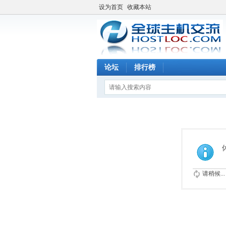
设为首页
收藏本站
论坛
排行榜
请稍候...