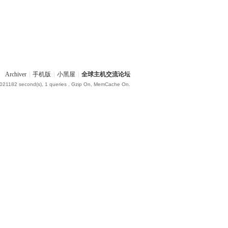
Archiver
|
手机版
|
小黑屋
|
全球主机交流论坛
.021182 second(s), 1 queries , Gzip On, MemCache On.