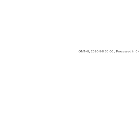
GMT+8, 2026-8-8 06:00
, Processed in 0