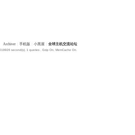
Archiver
|
手机版
|
小黑屋
|
全球主机交流论坛
.019926 second(s), 1 queries , Gzip On, MemCache On.