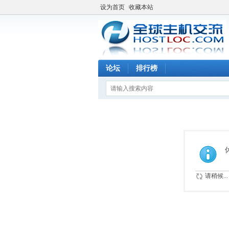
设为首页
收藏本站
论坛
排行榜
请稍候...