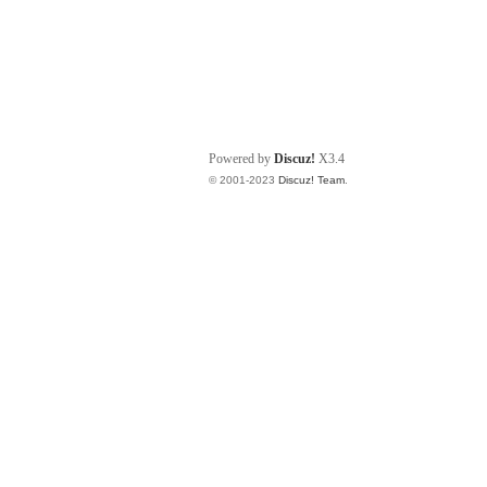
Powered by
Discuz!
X3.4
© 2001-2023
Discuz! Team
.