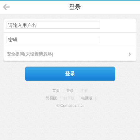
登录
安全提问(未设置请忽略)
登录
首页
|
登录
|
注册
简易版
|
触屏版
|
电脑版
|
© Comsenz Inc.