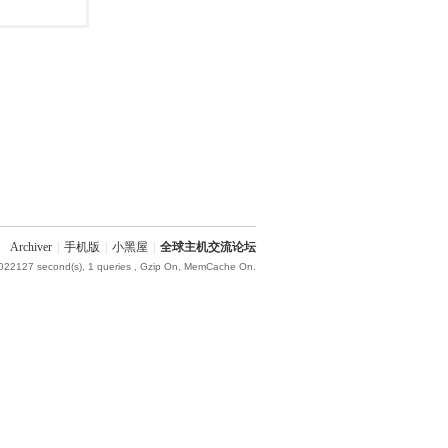
Archiver
|
手机版
|
小黑屋
|
全球主机交流论坛
.022127 second(s), 1 queries , Gzip On, MemCache On.