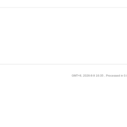
GMT+8, 2026-8-9 16:35
, Processed in 0