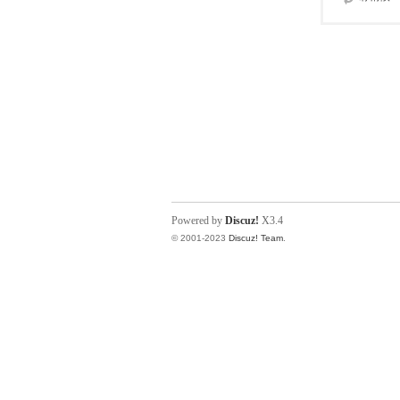
Powered by
Discuz!
X3.4
© 2001-2023
Discuz! Team
.