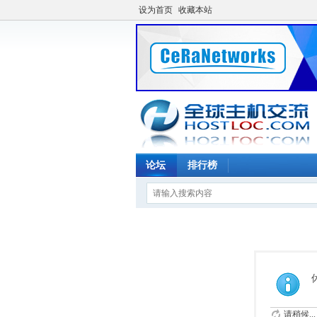
设为首页
收藏本站
论坛
排行榜
请稍候...