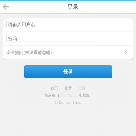
登录
安全提问(未设置请忽略)
登录
首页
|
登录
|
注册
简易版
|
触屏版
|
电脑版
|
© Comsenz Inc.