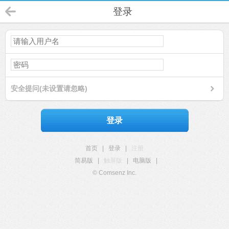
登录
安全提问(未设置请忽略)
登录
首页
|
登录
|
注册
简易版
|
触屏版
|
电脑版
|
© Comsenz Inc.