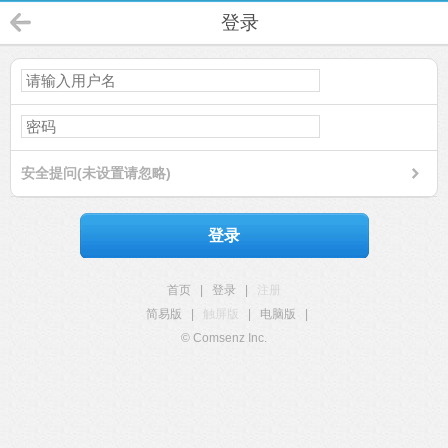
登录
安全提问(未设置请忽略)
登录
首页
|
登录
|
注册
简易版
|
触屏版
|
电脑版
|
© Comsenz Inc.