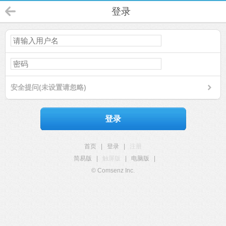
登录
安全提问(未设置请忽略)
登录
首页
|
登录
|
注册
简易版
|
触屏版
|
电脑版
|
© Comsenz Inc.