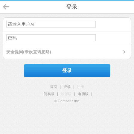
登录
安全提问(未设置请忽略)
登录
首页
|
登录
|
注册
简易版
|
触屏版
|
电脑版
|
© Comsenz Inc.