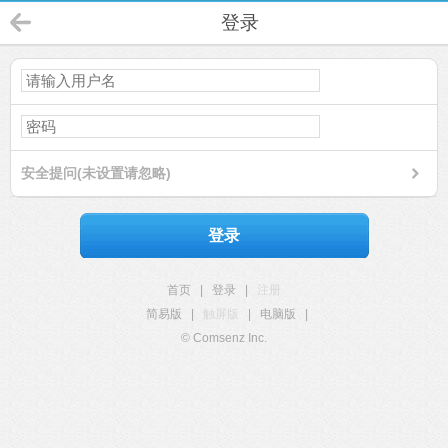
登录
安全提问(未设置请忽略)
登录
首页
|
登录
|
注册
简易版
|
触屏版
|
电脑版
|
© Comsenz Inc.