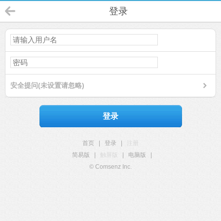
登录
安全提问(未设置请忽略)
登录
首页
|
登录
|
注册
简易版
|
触屏版
|
电脑版
|
© Comsenz Inc.