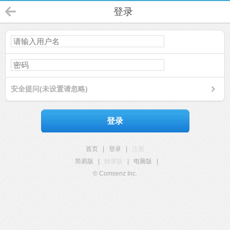
登录
安全提问(未设置请忽略)
登录
首页
|
登录
|
注册
简易版
|
触屏版
|
电脑版
|
© Comsenz Inc.