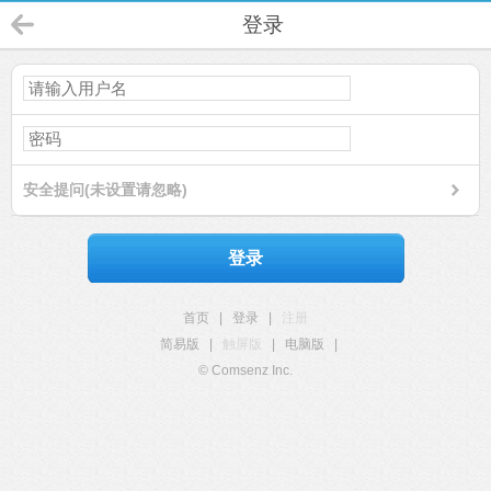
登录
安全提问(未设置请忽略)
登录
首页
|
登录
|
注册
简易版
|
触屏版
|
电脑版
|
© Comsenz Inc.