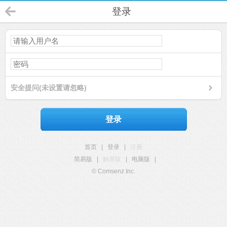
登录
安全提问(未设置请忽略)
登录
首页
|
登录
|
注册
简易版
|
触屏版
|
电脑版
|
© Comsenz Inc.