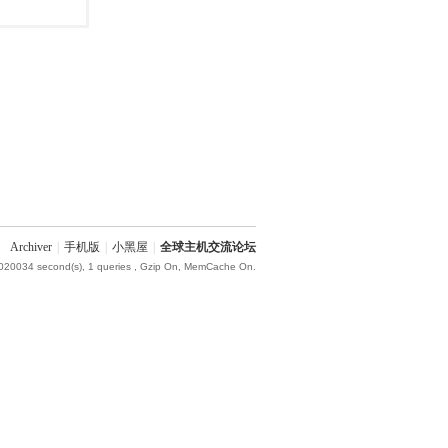
Archiver
|
手机版
|
小黑屋
|
全球主机交流论坛
.020034 second(s), 1 queries , Gzip On, MemCache On.