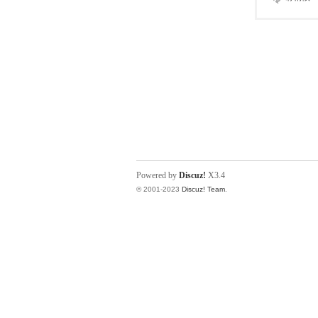
Powered by
Discuz!
X3.4
© 2001-2023
Discuz! Team
.