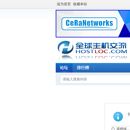
设为首页
收藏本站
论坛
排行榜
请稍候...