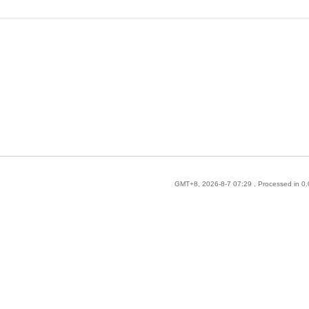
GMT+8, 2026-8-7 07:29
, Processed in 0