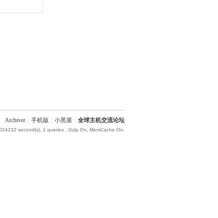
Archiver
|
手机版
|
小黑屋
|
全球主机交流论坛
.024232 second(s), 1 queries , Gzip On, MemCache On.