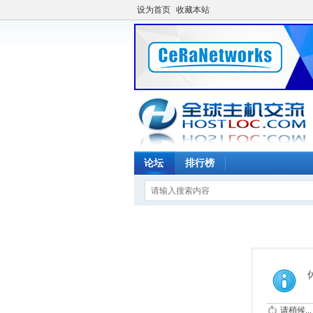
设为首页
收藏本站
论坛
排行榜
请稍候...