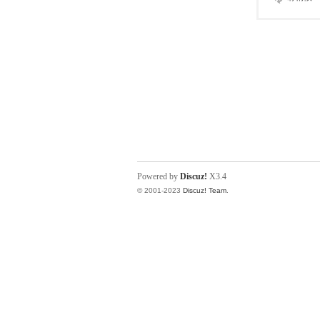
Powered by
Discuz!
X3.4
© 2001-2023
Discuz! Team
.