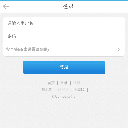
登录
安全提问(未设置请忽略)
登录
首页
|
登录
|
注册
简易版
|
触屏版
|
电脑版
|
© Comsenz Inc.