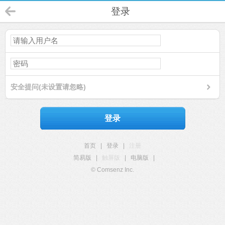
登录
安全提问(未设置请忽略)
登录
首页
|
登录
|
注册
简易版
|
触屏版
|
电脑版
|
© Comsenz Inc.