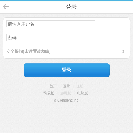
登录
安全提问(未设置请忽略)
登录
首页
|
登录
|
注册
简易版
|
触屏版
|
电脑版
|
© Comsenz Inc.