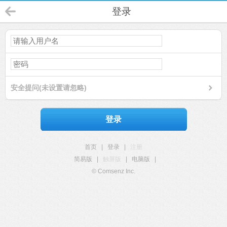
登录
安全提问(未设置请忽略)
登录
首页
|
登录
|
注册
简易版
|
触屏版
|
电脑版
|
© Comsenz Inc.