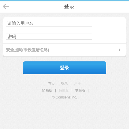
登录
安全提问(未设置请忽略)
登录
首页
|
登录
|
注册
简易版
|
触屏版
|
电脑版
|
© Comsenz Inc.