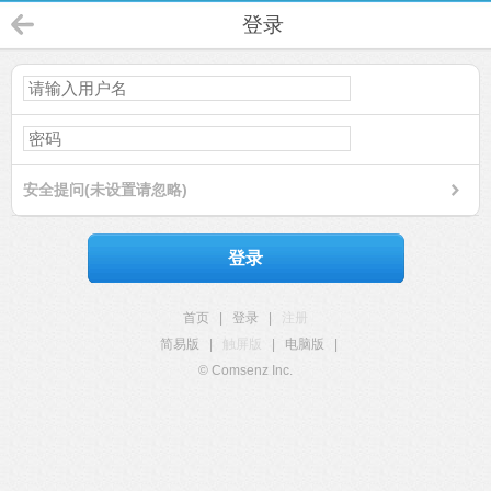
登录
安全提问(未设置请忽略)
登录
首页
|
登录
|
注册
简易版
|
触屏版
|
电脑版
|
© Comsenz Inc.