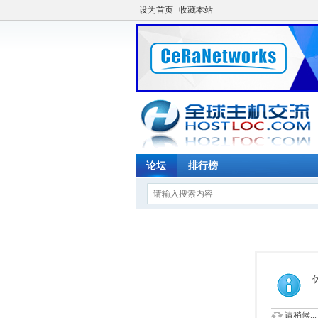
设为首页
收藏本站
论坛
排行榜
请稍候...