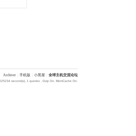
Archiver
|
手机版
|
小黑屋
|
全球主机交流论坛
.025234 second(s), 1 queries , Gzip On, MemCache On.