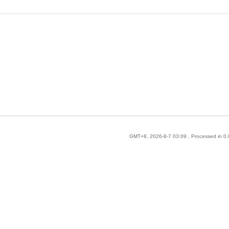
GMT+8, 2026-8-7 03:09
, Processed in 0