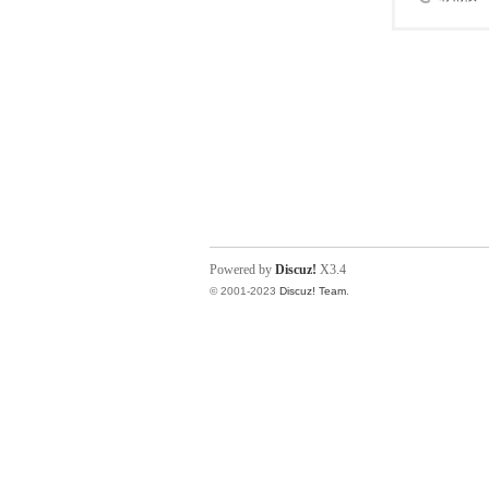
Powered by
Discuz!
X3.4
© 2001-2023
Discuz! Team
.