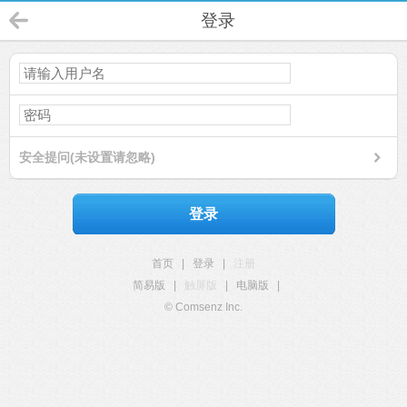
登录
安全提问(未设置请忽略)
登录
首页
|
登录
|
注册
简易版
|
触屏版
|
电脑版
|
© Comsenz Inc.