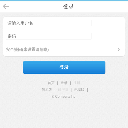
登录
安全提问(未设置请忽略)
登录
首页
|
登录
|
注册
简易版
|
触屏版
|
电脑版
|
© Comsenz Inc.