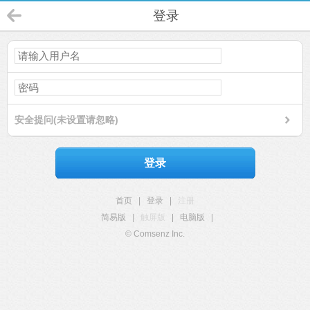
登录
安全提问(未设置请忽略)
登录
首页
|
登录
|
注册
简易版
|
触屏版
|
电脑版
|
© Comsenz Inc.