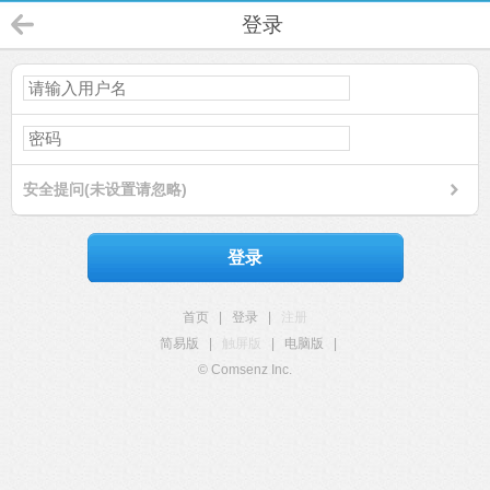
登录
安全提问(未设置请忽略)
登录
首页
|
登录
|
注册
简易版
|
触屏版
|
电脑版
|
© Comsenz Inc.