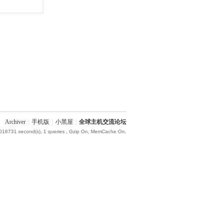
Archiver
|
手机版
|
小黑屋
|
全球主机交流论坛
.018731 second(s), 1 queries , Gzip On, MemCache On.