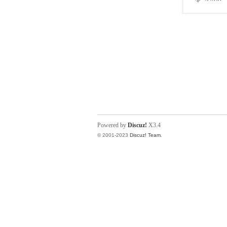
Powered by
Discuz!
X3.4
© 2001-2023
Discuz! Team
.