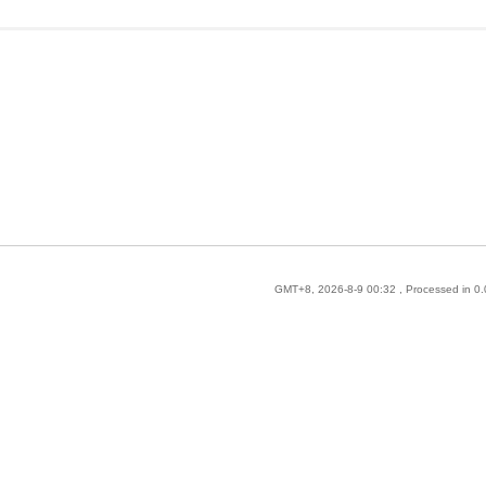
GMT+8, 2026-8-9 00:32
, Processed in 0