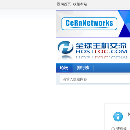
设为首页
收藏本站
论坛
排行榜
请稍候...