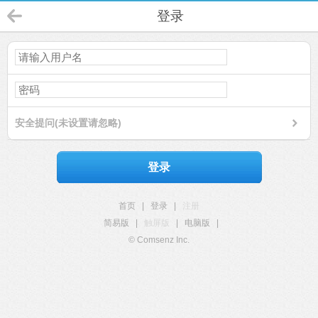
登录
安全提问(未设置请忽略)
登录
首页
|
登录
|
注册
简易版
|
触屏版
|
电脑版
|
© Comsenz Inc.