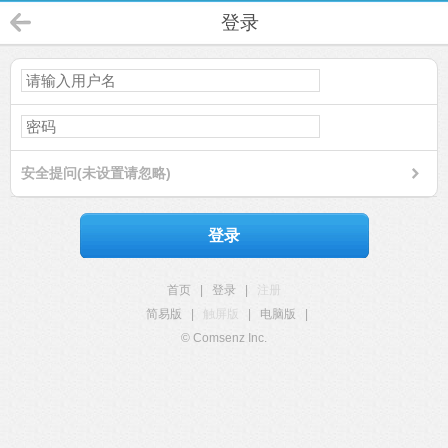
登录
安全提问(未设置请忽略)
登录
首页
|
登录
|
注册
简易版
|
触屏版
|
电脑版
|
© Comsenz Inc.