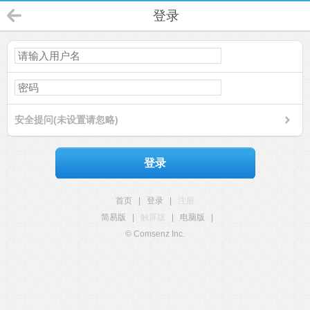
登录
安全提问(未设置请忽略)
登录
首页
|
登录
|
注册
简易版
|
触屏版
|
电脑版
|
© Comsenz Inc.