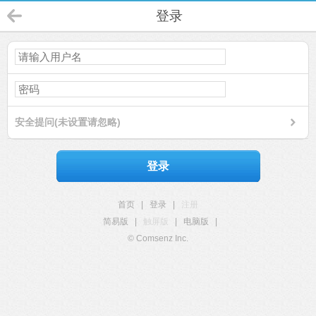
登录
安全提问(未设置请忽略)
登录
首页
|
登录
|
注册
简易版
|
触屏版
|
电脑版
|
© Comsenz Inc.