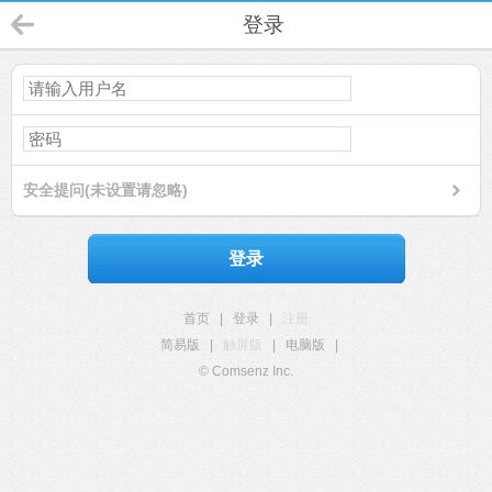
登录
安全提问(未设置请忽略)
登录
首页
|
登录
|
注册
简易版
|
触屏版
|
电脑版
|
© Comsenz Inc.