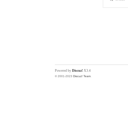
Powered by
Discuz!
X3.4
© 2001-2023
Discuz! Team
.