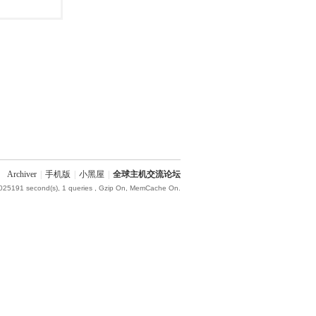
Archiver
|
手机版
|
小黑屋
|
全球主机交流论坛
.025191 second(s), 1 queries , Gzip On, MemCache On.