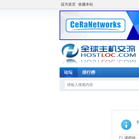
设为首页
收藏本站
论坛
排行榜
请稍候...