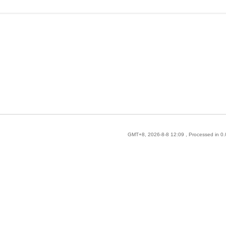
GMT+8, 2026-8-8 12:09
, Processed in 0