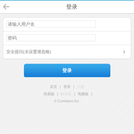
登录
安全提问(未设置请忽略)
登录
首页
|
登录
|
注册
简易版
|
触屏版
|
电脑版
|
© Comsenz Inc.