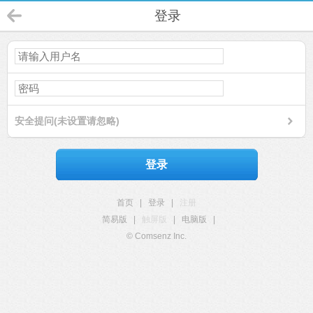
登录
安全提问(未设置请忽略)
登录
首页
|
登录
|
注册
简易版
|
触屏版
|
电脑版
|
© Comsenz Inc.