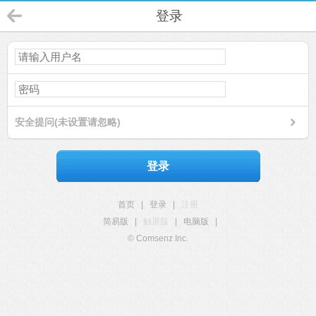
登录
安全提问(未设置请忽略)
登录
首页
|
登录
|
注册
简易版
|
触屏版
|
电脑版
|
© Comsenz Inc.